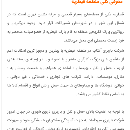
معرفی کلی منطقه قیطریه
قیطریه یکی از محله‌های بسیار قدیمی و مرفه نشین تهران است که در
شمال این شهر و در شهرستان شمیرانات قرار دارد. وجود بزرگترین و
زیباترین پارک تفریحی منطقه به نام پارک قیطریه از خصوصیات منحصر به
فرد زیست‌ محیطی این محل می‌باشد.
شرکت باربری آفتاب در منطقه قیطریه با بهترین و مجهز ترین امکانات اعم
از ماشین های بزرگ ، کارگران ماهر و با تجربه و .. در زمینه ی بسته بندی
لوازم ، حمل و نقل ، چیدمان ؛ آماده ی همراهی و خدمت رسانی به :
منازل، موسسات، ادارات، شرکت های تجاری ، خدماتی ، غیر دولتی ،
دولتی، درمانگاه ها و بیمارستان ها جهت حمل و نقل انواع و اقسام کالا ها
به تمامی نقاط کشور می باشد.
با توجه به اهمیت بالای حمل و نقل و باربری درون شهری در جهان امروز
شرکت باربری میرداماد به جهت آسودگی مشتریان همیشگی خود و سهولت
دسترسی آنان به اطلاعات، تصمیم به ارائه بخش کوچکی از فعالیت های