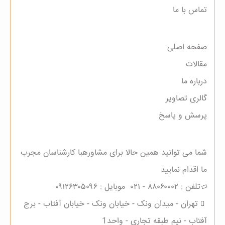
تماس با ما
صفحه اصلی
مقالات
درباره ما
گالری تصاویر
پرسش و پاسخ
شما می توانید همین حالا برای مشاورهبا کارشناسان مجرب
ما اقدام نمایید
تلفن :
۸۸۰۶۰۰۰۲ - ۰۲۱
موبایل :
۰۹۱۲۶۳۰۵۰۹۶
تهران - میدان ونک - خیابان ونک - خیابان آفتاب - برج
آفتاب - نیم طبقه تجاری - واحد1