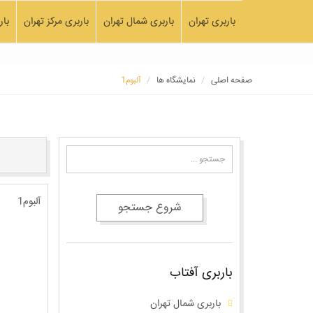
باربری تهران
باربری شمال تهران
باربری مرکز تهران
بار
صفحه اصلی
نمایشگاه ها
آلبوم1
آلبوم1
شروع جستجو
باربری آفتاب
باربری شمال تهران